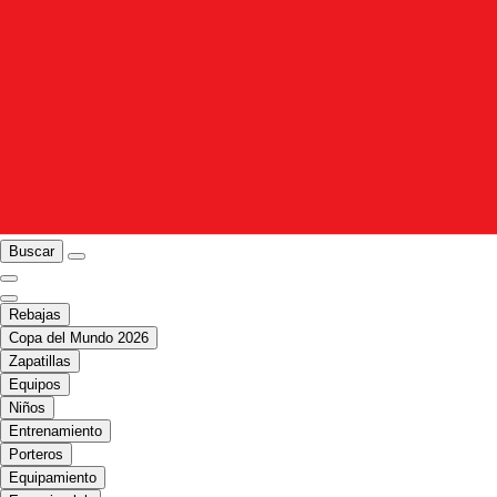
Buscar
Rebajas
Copa del Mundo 2026
Zapatillas
Equipos
Niños
Entrenamiento
Porteros
Equipamiento