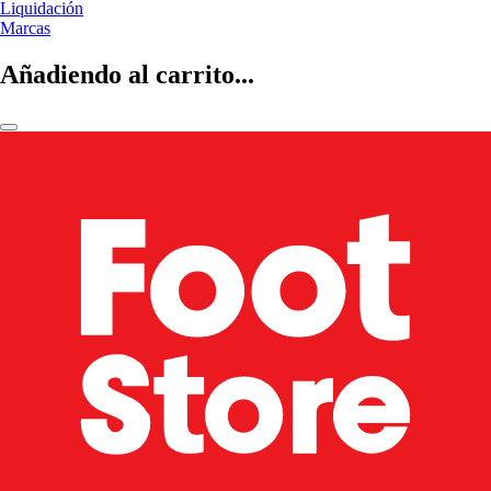
Liquidación
Marcas
Añadiendo al carrito...