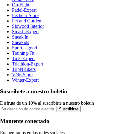
On-Fight
Padel-Expert
Pecheur-Store
Pet and Garden
Slowood Interior
Smash-Expert
Sneak'In
Sneakids
Sport is good
Training-Fit
Trek-Expert
Triathlon-Expert
TripNBikers
Vélo-Store
Winter-Expert
Suscríbete a nuestro boletín
Disfruta de un 10% al suscribirte a nuestro boletín
Suscribirse
Mantente conectado
Encuéntranos en las redes sociales