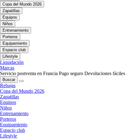
Copa del Mundo 2026
Zapatillas
Equipos
Niños
Entrenamiento
Porteros
Equipamiento
Espacio club
Lifestyle
Liquidación
Marcas
Servicio postventa en Francia
Pago seguro
Devoluciones fáciles
Buscar
Rebajas
Copa del Mundo 2026
Zapatillas
Equipos
Niños
Entrenamiento
Porteros
Equipamiento
Espacio club
Lifestyle