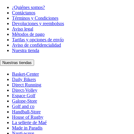
¿Quiénes somos?
Contáctanos
Términos y Condiciones
Devoluciones y reembolsos
Aviso legal
Métodos de pago
Tarifas y opciones de envío
Aviso de confidencialidad
Nuestra tienda
Nuestras tiendas
Basket-Center
Daily Bikers
Direct Running
Direct-Volley
Espace Golf
Galope-Store
Golf and co
Handball-Store
House of Rugby
La sellerie de Maé
Made in Paradis
Nauti-wave