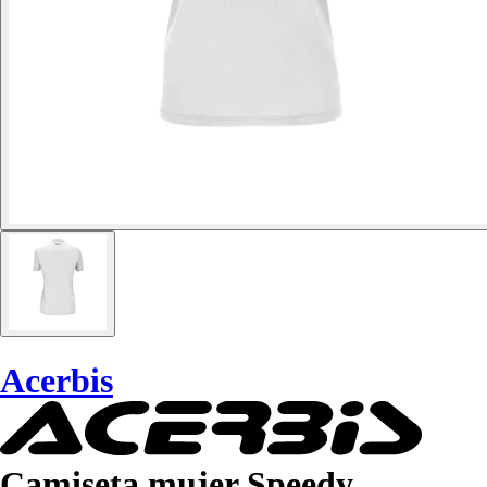
Acerbis
Camiseta mujer Speedy