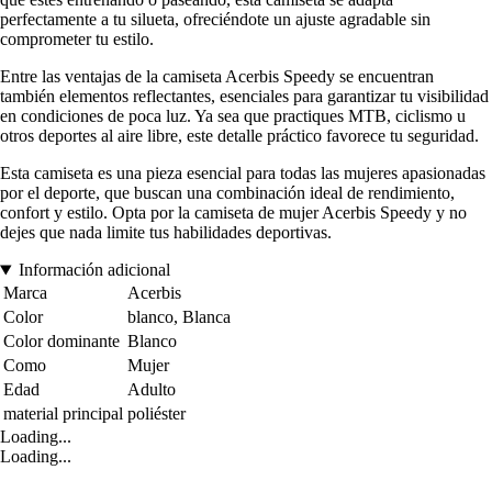
perfectamente a tu silueta, ofreciéndote un ajuste agradable sin
comprometer tu estilo.
Entre las ventajas de la camiseta Acerbis Speedy se encuentran
también elementos reflectantes, esenciales para garantizar tu visibilidad
en condiciones de poca luz. Ya sea que practiques MTB, ciclismo u
otros deportes al aire libre, este detalle práctico favorece tu seguridad.
Esta camiseta es una pieza esencial para todas las mujeres apasionadas
por el deporte, que buscan una combinación ideal de rendimiento,
confort y estilo. Opta por la camiseta de mujer Acerbis Speedy y no
dejes que nada limite tus habilidades deportivas.
Información adicional
Marca
Acerbis
Color
blanco, Blanca
Color dominante
Blanco
Como
Mujer
Edad
Adulto
material principal
poliéster
Loading...
Loading...