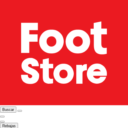
Buscar
Rebajas