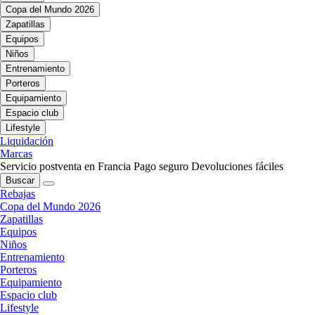
Copa del Mundo 2026
Zapatillas
Equipos
Niños
Entrenamiento
Porteros
Equipamiento
Espacio club
Lifestyle
Liquidación
Marcas
Servicio postventa en Francia
Pago seguro
Devoluciones fáciles
Buscar
Rebajas
Copa del Mundo 2026
Zapatillas
Equipos
Niños
Entrenamiento
Porteros
Equipamiento
Espacio club
Lifestyle