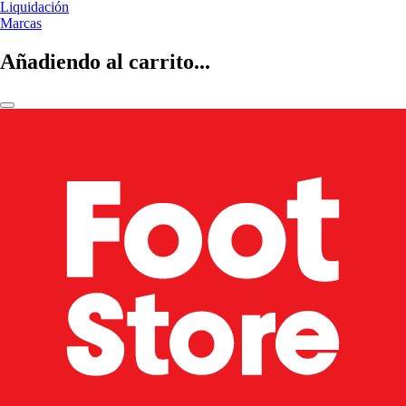
Liquidación
Marcas
Añadiendo al carrito...