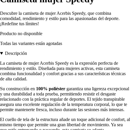
Descubre la camiseta de mujer Acerbis Speedy, que combina
comodidad, rendimiento y estilo para las apasionadas del deporte.
¡Redefine tus límites!
Producto no disponible
Todas las variantes están agotadas
Descripción
La camiseta de mujer Acerbis Speedy es la expresión perfecta de
rendimiento y estilo. Diseñada para mujeres activas, esta camiseta
combina funcionalidad y confort gracias a sus características técnicas
de alta calidad.
Su construcción en
100% poliéster
garantiza una ligereza excepcional
y una durabilidad a toda prueba, permitiendo resistir el desgaste
relacionado con la práctica regular de deportes. El tejido transpirable
asegura una excelente regulación de la temperatura corporal, lo que te
permite mantenerte fresca, incluso durante las sesiones más intensas.
El cuello de tela de la estructura añade un toque adicional de confort, al
mismo tiempo que permite una gran libertad de movimiento. Ya sea
que estés entrenando o paseando, esta camiseta se adapta