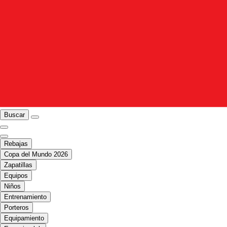
Buscar
Rebajas
Copa del Mundo 2026
Zapatillas
Equipos
Niños
Entrenamiento
Porteros
Equipamiento