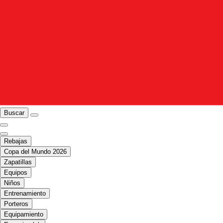
Buscar
Rebajas
Copa del Mundo 2026
Zapatillas
Equipos
Niños
Entrenamiento
Porteros
Equipamiento